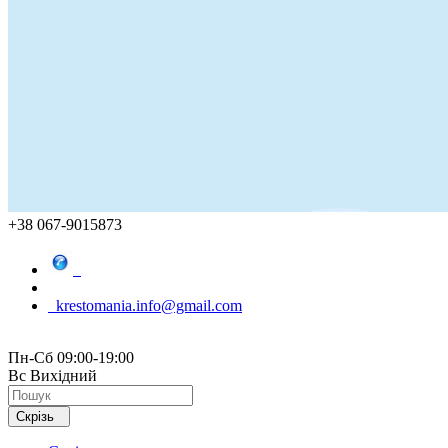
+38 067-9015873
krestomania.info@gmail.com
Пн-Сб 09:00-19:00
Вс Вихідний
Скрізь