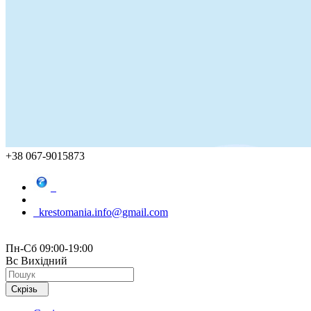
+38 067-9015873
krestomania.info@gmail.com
Пн-Сб 09:00-19:00
Вс Вихідний
Скрізь