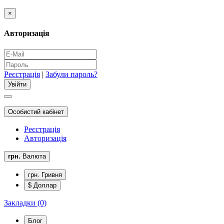
×
Авторизація
Реєстрація
|
Забули пароль?
Особистий кабінет
Реєстрація
Авторизація
грн.
Валюта
грн. Гривня
$ Доллар
Закладки (0)
Блог