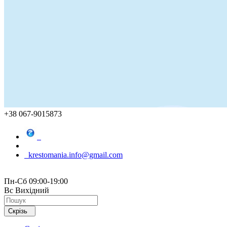
+38 067-9015873
krestomania.info@gmail.com
Пн-Сб 09:00-19:00
Вс Вихідний
Скрізь