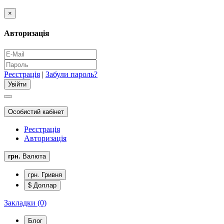
×
Авторизація
Реєстрація
|
Забули пароль?
Особистий кабінет
Реєстрація
Авторизація
грн.
Валюта
грн. Гривня
$ Доллар
Закладки (0)
Блог