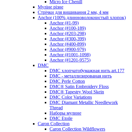
Micro Ice Chenill
Муліне різне
Стрічки для вишивання 2 мм, 4 мм
Anchor (100% длинноволокнистый хлопок)
Anchor (#1-99)
Anchor (#100-189)
Anchor (#203-298)
Anchor (#300-399)
Anchor (#400-899)
Anchor (#900-979)
Anchor (#1001-1098)
Anchor (#1201-9575)
DMC
DMC хлопчатобумажная нить art.177
DMC - металлизированая нить
DMC Perle Cotton
DMC® Satin Embroidery Floss
DMC® Tapestry Wool Skein
DMC Color Variations
DMC Diamant Metallic Needlework
Thread
Наборы мулине
DMC Etoile
Caron Collection
Caron Collection Wildflowers