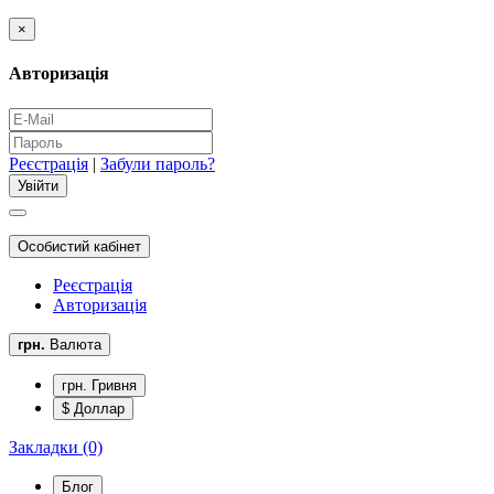
×
Авторизація
Реєстрація
|
Забули пароль?
Особистий кабінет
Реєстрація
Авторизація
грн.
Валюта
грн. Гривня
$ Доллар
Закладки (0)
Блог