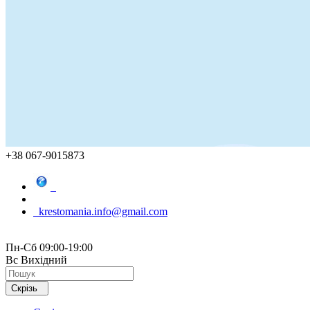
+38 067-9015873
krestomania.info@gmail.com
Пн-Сб 09:00-19:00
Вс Вихідний
Скрізь