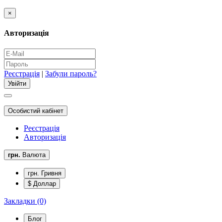
×
Авторизація
Реєстрація
|
Забули пароль?
Особистий кабінет
Реєстрація
Авторизація
грн.
Валюта
грн. Гривня
$ Доллар
Закладки (0)
Блог