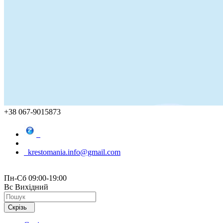
+38 067-9015873
krestomania.info@gmail.com
Пн-Сб 09:00-19:00
Вс Вихідний
Скрізь