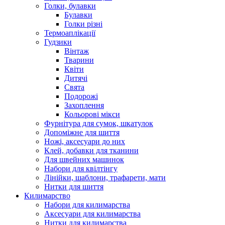
Голки, булавки
Булавки
Голки різні
Термоаплікації
Гудзики
Вінтаж
Тварини
Квіти
Дитячі
Свята
Подорожі
Захоплення
Кольорові мікси
Фурнітура для сумок, шкатулок
Допоміжне для шиття
Ножі, аксесуари до них
Клей, добавки для тканини
Для швейних машинок
Набори для квілтінгу
Лінійки, шаблони, трафарети, мати
Нитки для шиття
Килимарство
Набори для килимарства
Аксесуари для килимарства
Нитки для килимарства