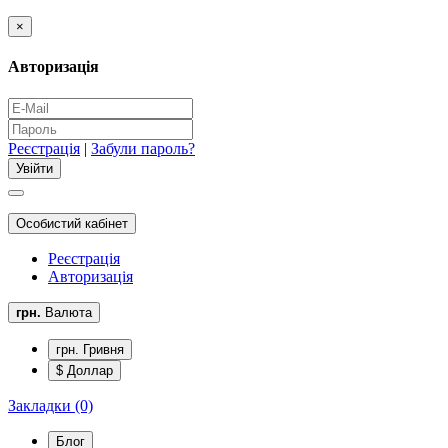
×
Авторизація
Реєстрація
|
Забули пароль?
Особистий кабінет
Реєстрація
Авторизація
грн.
Валюта
грн. Гривня
$ Доллар
Закладки (0)
Блог