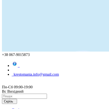
+38 067-9015873
krestomania.info@gmail.com
Пн-Сб 09:00-19:00
Вс Вихідний
Скрізь