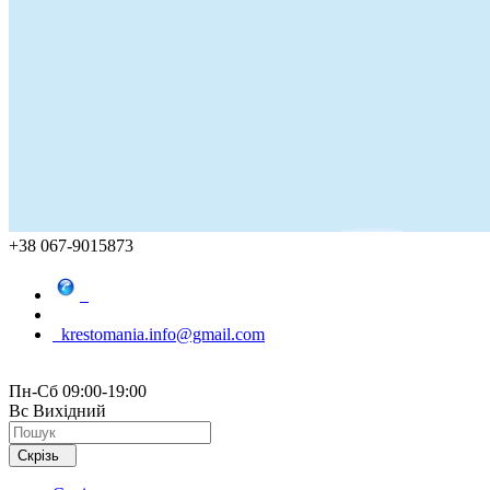
+38 067-9015873
krestomania.info@gmail.com
Пн-Сб 09:00-19:00
Вс Вихідний
Скрізь