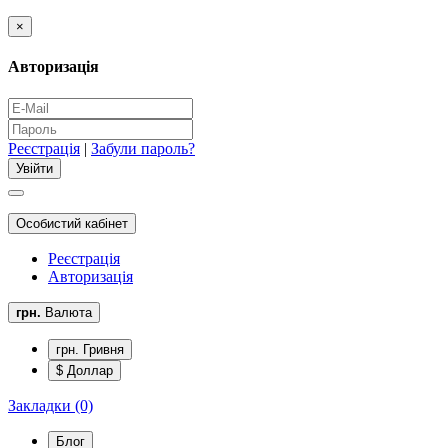
×
Авторизація
Реєстрація
|
Забули пароль?
Особистий кабінет
Реєстрація
Авторизація
грн.
Валюта
грн. Гривня
$ Доллар
Закладки (0)
Блог