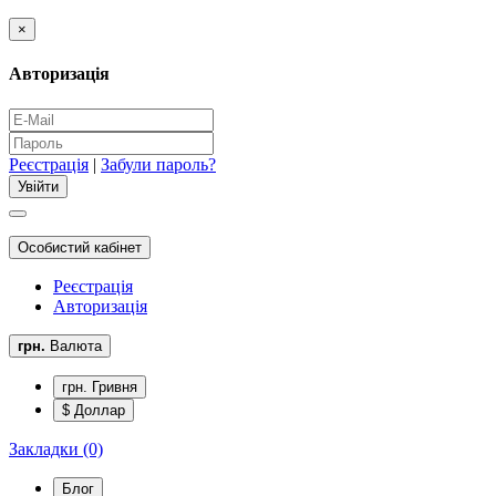
×
Авторизація
Реєстрація
|
Забули пароль?
Особистий кабінет
Реєстрація
Авторизація
грн.
Валюта
грн. Гривня
$ Доллар
Закладки (0)
Блог