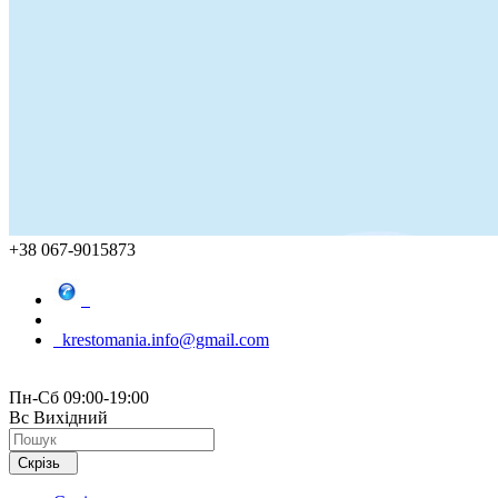
+38 067-9015873
krestomania.info@gmail.com
Пн-Сб 09:00-19:00
Вс Вихідний
Скрізь