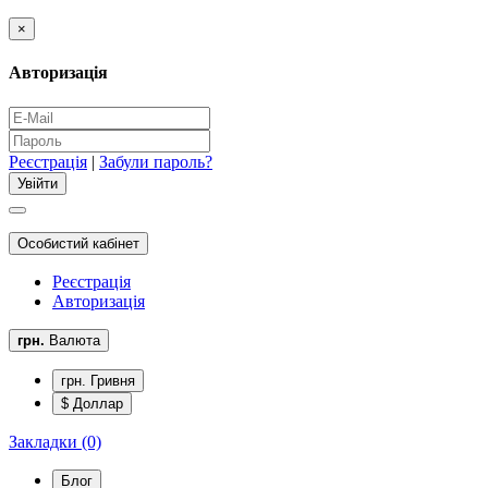
×
Авторизація
Реєстрація
|
Забули пароль?
Особистий кабінет
Реєстрація
Авторизація
грн.
Валюта
грн. Гривня
$ Доллар
Закладки (0)
Блог