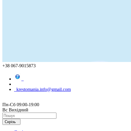
+38 067-9015873
krestomania.info@gmail.com
Пн-Сб 09:00-19:00
Вс Вихідний
Скрізь