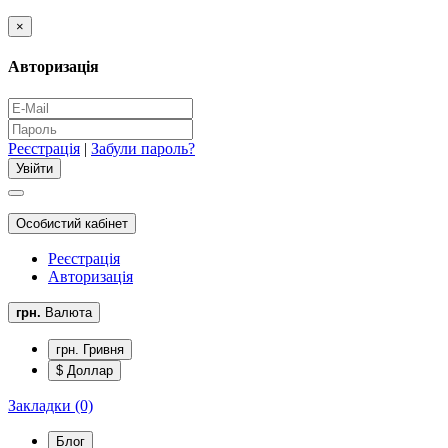
×
Авторизація
Реєстрація
|
Забули пароль?
Особистий кабінет
Реєстрація
Авторизація
грн.
Валюта
грн. Гривня
$ Доллар
Закладки (0)
Блог