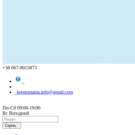
+38 067-9015873
krestomania.info@gmail.com
Пн-Сб 09:00-19:00
Вс Вихідний
Скрізь