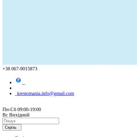
+38 067-9015873
krestomania.info@gmail.com
Пн-Сб 09:00-19:00
Вс Вихідний
Скрізь