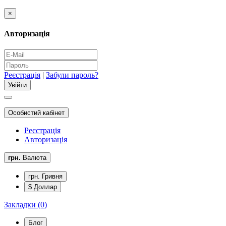
×
Авторизація
Реєстрація
|
Забули пароль?
Особистий кабінет
Реєстрація
Авторизація
грн.
Валюта
грн. Гривня
$ Доллар
Закладки (0)
Блог