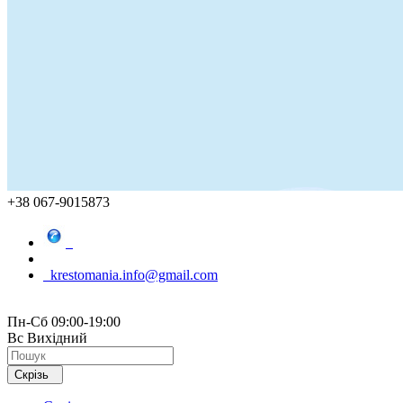
+38 067-9015873
krestomania.info@gmail.com
Пн-Сб 09:00-19:00
Вс Вихідний
Скрізь