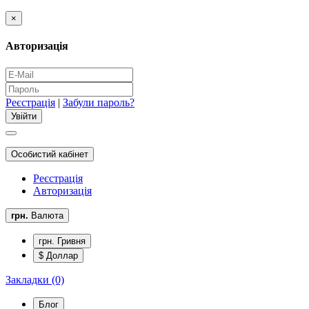
×
Авторизація
Реєстрація
|
Забули пароль?
Особистий кабінет
Реєстрація
Авторизація
грн.
Валюта
грн. Гривня
$ Доллар
Закладки (0)
Блог