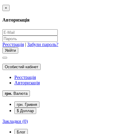
×
Авторизація
Реєстрація
|
Забули пароль?
Особистий кабінет
Реєстрація
Авторизація
грн.
Валюта
грн. Гривня
$ Доллар
Закладки (0)
Блог