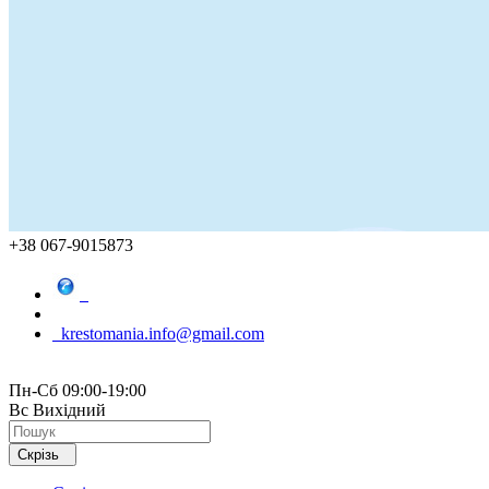
+38 067-9015873
krestomania.info@gmail.com
Пн-Сб 09:00-19:00
Вс Вихідний
Скрізь