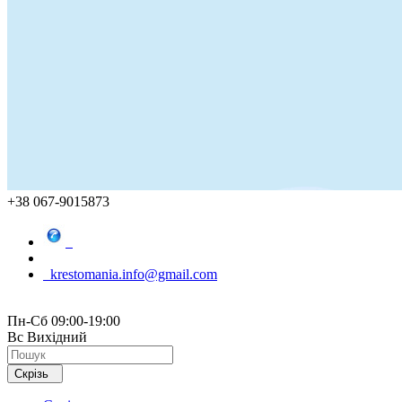
+38 067-9015873
krestomania.info@gmail.com
Пн-Сб 09:00-19:00
Вс Вихідний
Скрізь