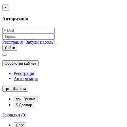
×
Авторизація
Реєстрація
|
Забули пароль?
Особистий кабінет
Реєстрація
Авторизація
грн.
Валюта
грн. Гривня
$ Доллар
Закладки (0)
Блог