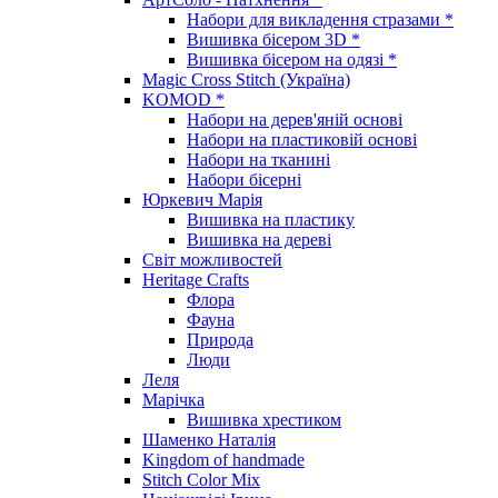
Набори для викладення стразами *
Вишивка бісером 3D *
Вишивка бісером на одязі *
Magic Cross Stitch (Україна)
KOMOD *
Набори на дерев'яній основі
Набори на пластиковій основі
Набори на тканині
Набори бісерні
Юркевич Марія
Вишивка на пластику
Вишивка на дереві
Світ можливостей
Heritage Crafts
Флора
Фауна
Природа
Люди
Леля
Марічка
Вишивка хрестиком
Шаменко Наталія
Kingdom of handmade
Stitch Color Mix