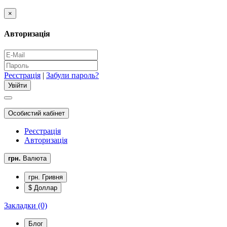
×
Авторизація
Реєстрація
|
Забули пароль?
Особистий кабінет
Реєстрація
Авторизація
грн.
Валюта
грн. Гривня
$ Доллар
Закладки (0)
Блог