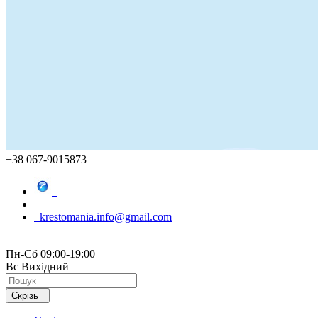
+38 067-9015873
krestomania.info@gmail.com
Пн-Сб 09:00-19:00
Вс Вихідний
Скрізь