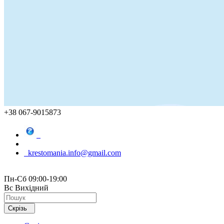
+38 067-9015873
krestomania.info@gmail.com
Пн-Сб 09:00-19:00
Вс Вихідний
Скрізь