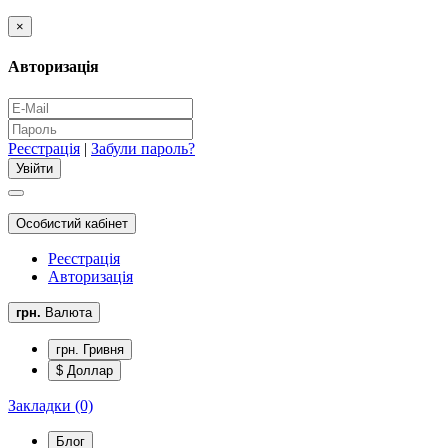
×
Авторизація
Реєстрація
|
Забули пароль?
Особистий кабінет
Реєстрація
Авторизація
грн.
Валюта
грн. Гривня
$ Доллар
Закладки (0)
Блог