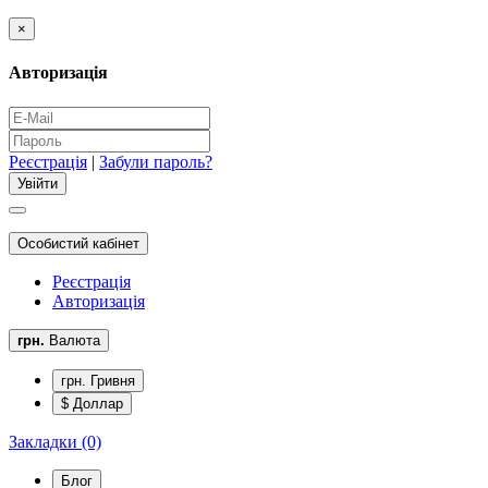
×
Авторизація
Реєстрація
|
Забули пароль?
Особистий кабінет
Реєстрація
Авторизація
грн.
Валюта
грн. Гривня
$ Доллар
Закладки (0)
Блог