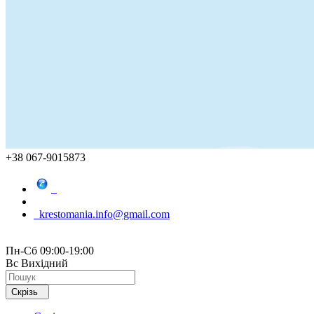
+38 067-9015873
krestomania.info@gmail.com
Пн-Сб 09:00-19:00
Вс Вихідний
Скрізь