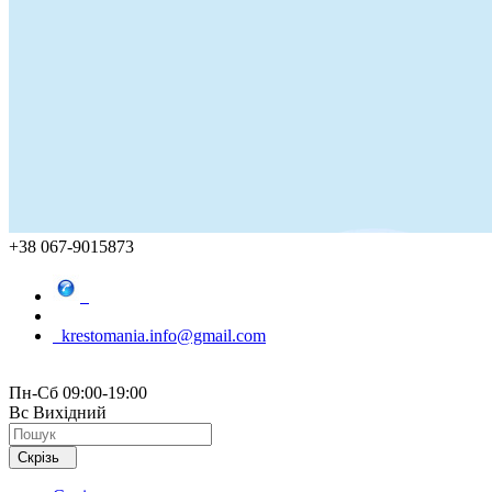
+38 067-9015873
krestomania.info@gmail.com
Пн-Сб 09:00-19:00
Вс Вихідний
Скрізь