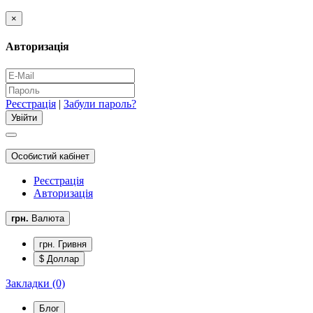
×
Авторизація
Реєстрація
|
Забули пароль?
Особистий кабінет
Реєстрація
Авторизація
грн.
Валюта
грн. Гривня
$ Доллар
Закладки (0)
Блог