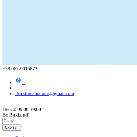
+38 067-9015873
krestomania.info@gmail.com
Пн-Сб 09:00-19:00
Вс Вихідний
Скрізь