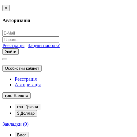
×
Авторизація
Реєстрація
|
Забули пароль?
Особистий кабінет
Реєстрація
Авторизація
грн.
Валюта
грн. Гривня
$ Доллар
Закладки (0)
Блог