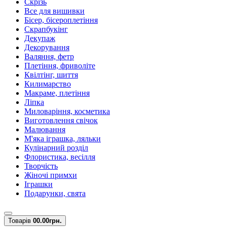
Скрізь
Все для вишивки
Бісер, бісероплетіння
Скрапбукінг
Декупаж
Декорування
Валяння, фетр
Плетіння, фриволіте
Квілтінг, шиття
Килимарство
Макраме, плетіння
Ліпка
Миловаріння, косметика
Виготовлення свічок
Малювання
М'яка іграшка, ляльки
Кулінарний розділ
Флористика, весілля
Творчість
Жіночі примхи
Іграшки
Подарунки, свята
Товарів
0
0.00грн.