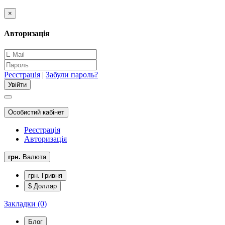
×
Авторизація
Реєстрація
|
Забули пароль?
Особистий кабінет
Реєстрація
Авторизація
грн.
Валюта
грн. Гривня
$ Доллар
Закладки (0)
Блог