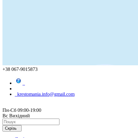
+38 067-9015873
krestomania.info@gmail.com
Пн-Сб 09:00-19:00
Вс Вихідний
Скрізь