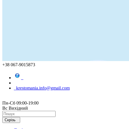
+38 067-9015873
krestomania.info@gmail.com
Пн-Сб 09:00-19:00
Вс Вихідний
Скрізь