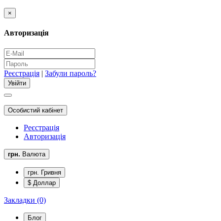
×
Авторизація
Реєстрація
|
Забули пароль?
Особистий кабінет
Реєстрація
Авторизація
грн.
Валюта
грн. Гривня
$ Доллар
Закладки (0)
Блог