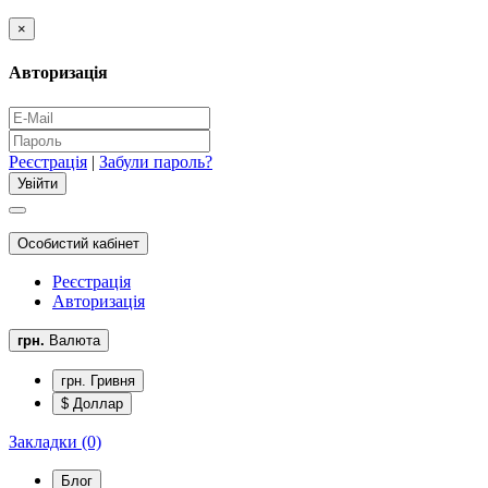
×
Авторизація
Реєстрація
|
Забули пароль?
Особистий кабінет
Реєстрація
Авторизація
грн.
Валюта
грн. Гривня
$ Доллар
Закладки (0)
Блог