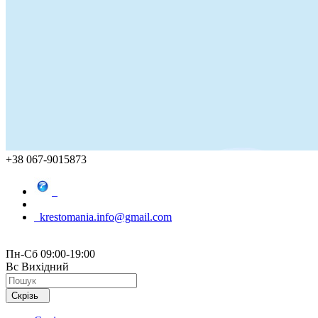
+38 067-9015873
krestomania.info@gmail.com
Пн-Сб 09:00-19:00
Вс Вихідний
Скрізь