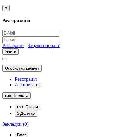
×
Авторизація
Реєстрація
|
Забули пароль?
Особистий кабінет
Реєстрація
Авторизація
грн.
Валюта
грн. Гривня
$ Доллар
Закладки (0)
Блог