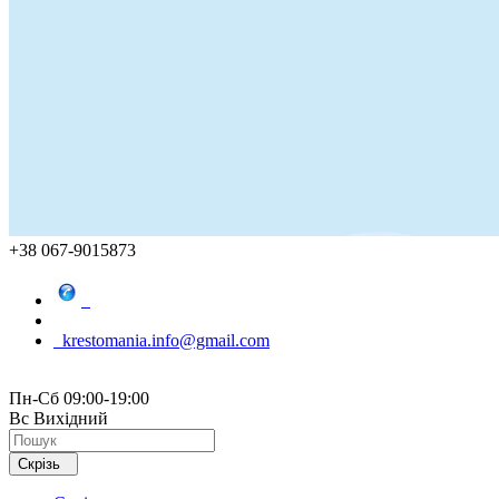
+38 067-9015873
krestomania.info@gmail.com
Пн-Сб 09:00-19:00
Вс Вихідний
Скрізь