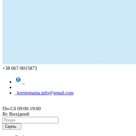
+38 067-9015873
krestomania.info@gmail.com
Пн-Сб 09:00-19:00
Вс Вихідний
Скрізь