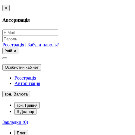
×
Авторизація
Реєстрація
|
Забули пароль?
Особистий кабінет
Реєстрація
Авторизація
грн.
Валюта
грн. Гривня
$ Доллар
Закладки (0)
Блог