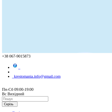
+38 067-9015873
krestomania.info@gmail.com
Пн-Сб 09:00-19:00
Вс Вихідний
Скрізь