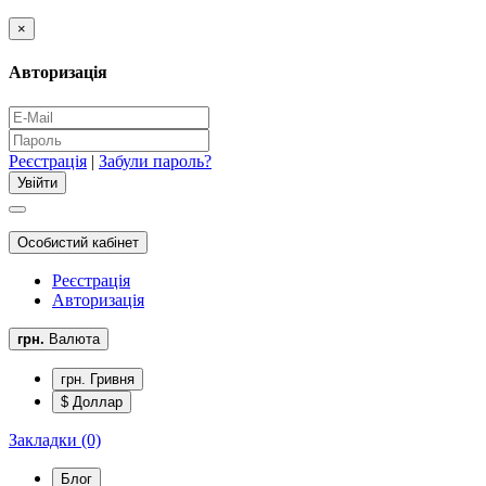
×
Авторизація
Реєстрація
|
Забули пароль?
Особистий кабінет
Реєстрація
Авторизація
грн.
Валюта
грн. Гривня
$ Доллар
Закладки (0)
Блог