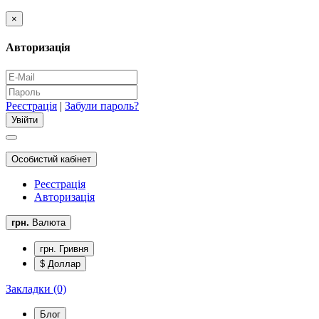
×
Авторизація
Реєстрація
|
Забули пароль?
Особистий кабінет
Реєстрація
Авторизація
грн.
Валюта
грн. Гривня
$ Доллар
Закладки (0)
Блог