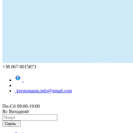
+38 067-9015873
krestomania.info@gmail.com
Пн-Сб 09:00-19:00
Вс Вихідний
Скрізь