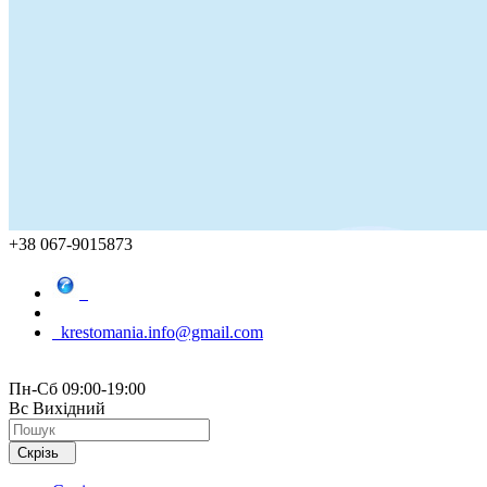
+38 067-9015873
krestomania.info@gmail.com
Пн-Сб 09:00-19:00
Вс Вихідний
Скрізь