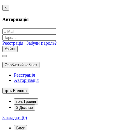
×
Авторизація
Реєстрація
|
Забули пароль?
Особистий кабінет
Реєстрація
Авторизація
грн.
Валюта
грн. Гривня
$ Доллар
Закладки (0)
Блог