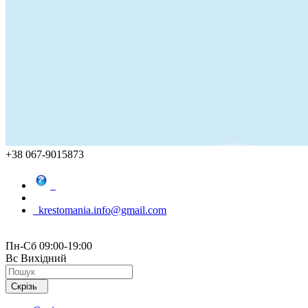
+38 067-9015873
krestomania.info@gmail.com
Пн-Сб 09:00-19:00
Вс Вихідний
Скрізь