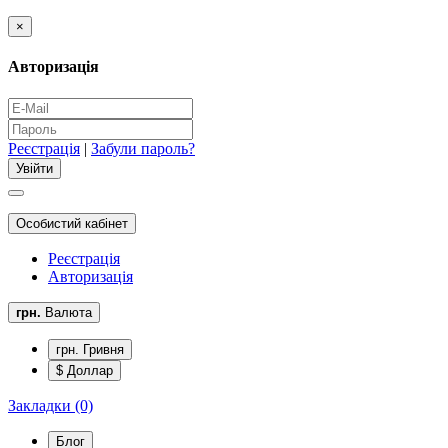
×
Авторизація
Реєстрація
|
Забули пароль?
Особистий кабінет
Реєстрація
Авторизація
грн.
Валюта
грн. Гривня
$ Доллар
Закладки (0)
Блог