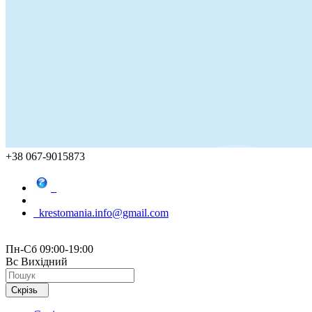
+38 067-9015873
krestomania.info@gmail.com
Пн-Сб 09:00-19:00
Вс Вихідний
Скрізь