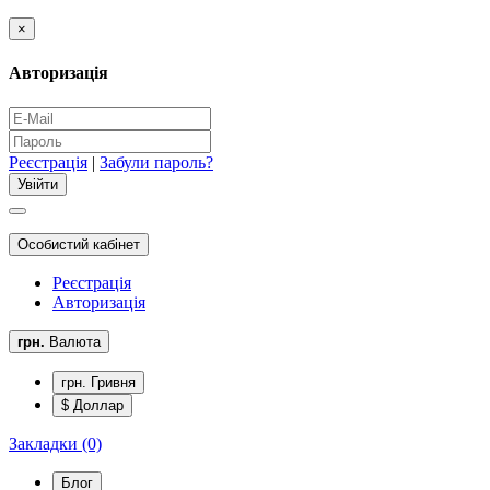
×
Авторизація
Реєстрація
|
Забули пароль?
Особистий кабінет
Реєстрація
Авторизація
грн.
Валюта
грн. Гривня
$ Доллар
Закладки (0)
Блог