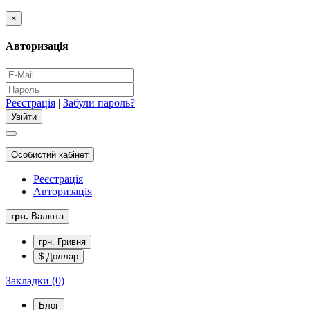
×
Авторизація
Реєстрація
|
Забули пароль?
Особистий кабінет
Реєстрація
Авторизація
грн.
Валюта
грн. Гривня
$ Доллар
Закладки (0)
Блог