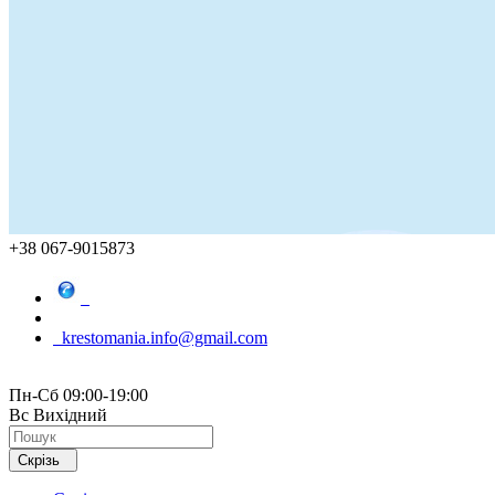
+38 067-9015873
krestomania.info@gmail.com
Пн-Сб 09:00-19:00
Вс Вихідний
Скрізь