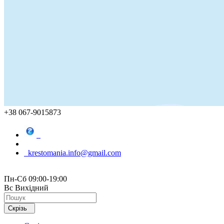
+38 067-9015873
krestomania.info@gmail.com
Пн-Сб 09:00-19:00
Вс Вихідний
Скрізь