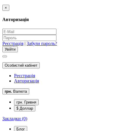
×
Авторизація
Реєстрація
|
Забули пароль?
Особистий кабінет
Реєстрація
Авторизація
грн.
Валюта
грн. Гривня
$ Доллар
Закладки (0)
Блог