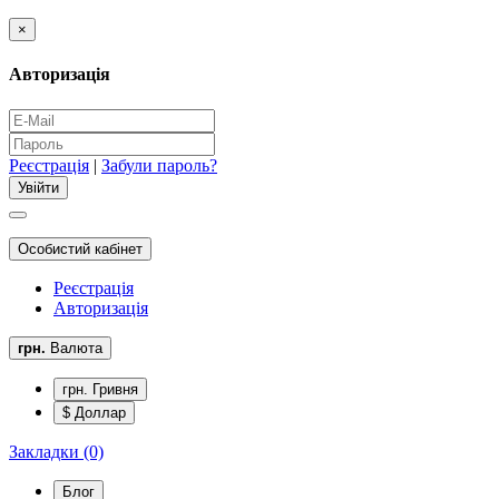
×
Авторизація
Реєстрація
|
Забули пароль?
Особистий кабінет
Реєстрація
Авторизація
грн.
Валюта
грн. Гривня
$ Доллар
Закладки (0)
Блог