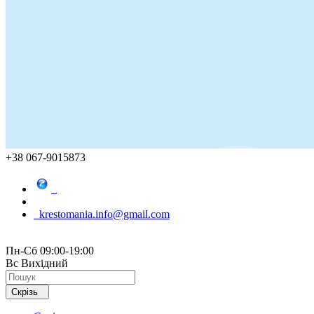
+38 067-9015873
krestomania.info@gmail.com
Пн-Сб 09:00-19:00
Вс Вихідний
Скрізь