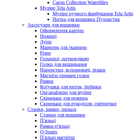
Caron Collection Waterlilies
Муліне Tela Artis
Муліне ручного фарбування Tela Artis
Нитка для вишивки Пухнастик
Аксесуари для вишивки
Оформлення картин
Ножиці
Лупи
Маркери для тканини
Різне
Гольниці, нитковдівачі
Голки для вишивання
Наперстки, вспорювачі, різаки
Магніти-тримачі голки
Рамки
Котушки для ниток, бобінки
Органайзери для муліне
Скриньки для ножиць
Скриньки для рукоділля, смітнички
Станки, рамки, пяльца
Станки для вишивки
П'яльці
Рамки-п'яльці
Q-Snaps
П'яльці магнітні