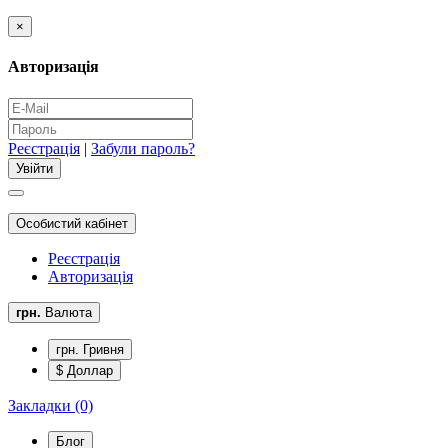
×
Авторизація
Реєстрація
|
Забули пароль?
Особистий кабінет
Реєстрація
Авторизація
грн.
Валюта
грн. Гривня
$ Доллар
Закладки (0)
Блог