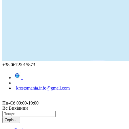
+38 067-9015873
krestomania.info@gmail.com
Пн-Сб 09:00-19:00
Вс Вихідний
Скрізь