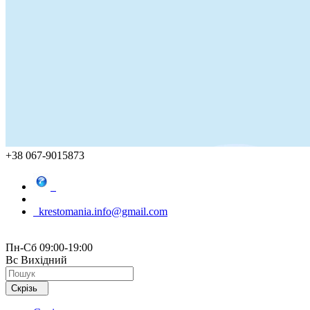
+38 067-9015873
krestomania.info@gmail.com
Пн-Сб 09:00-19:00
Вс Вихідний
Скрізь