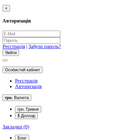
×
Авторизація
Реєстрація
|
Забули пароль?
Особистий кабінет
Реєстрація
Авторизація
грн.
Валюта
грн. Гривня
$ Доллар
Закладки (0)
Блог