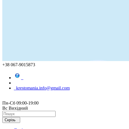
+38 067-9015873
krestomania.info@gmail.com
Пн-Сб 09:00-19:00
Вс Вихідний
Скрізь