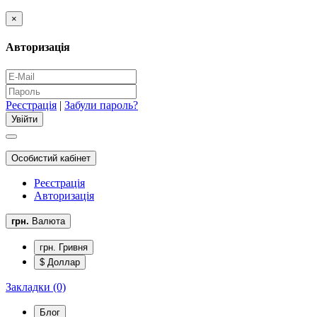
×
Авторизація
Реєстрація
|
Забули пароль?
Особистий кабінет
Реєстрація
Авторизація
грн.
Валюта
грн. Гривня
$ Доллар
Закладки (0)
Блог