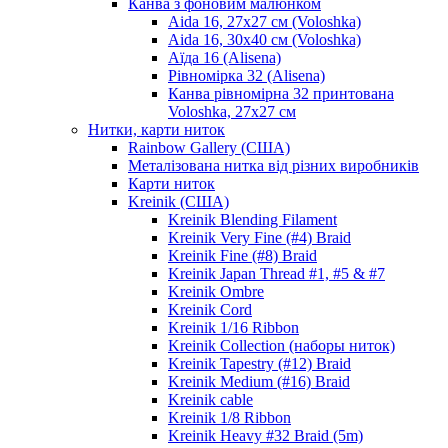
Канва з фоновим малюнком
Aida 16, 27х27 см (Voloshka)
Aida 16, 30х40 см (Voloshka)
Аїда 16 (Alisena)
Рівномірка 32 (Alisena)
Канва рівномірна 32 принтована
Voloshka, 27х27 см
Нитки, карти ниток
Rainbow Gallery (США)
Металізована нитка від різних виробників
Карти ниток
Kreinik (США)
Kreinik Blending Filament
Kreinik Very Fine (#4) Braid
Kreinik Fine (#8) Braid
Kreinik Japan Thread #1, #5 & #7
Kreinik Ombre
Kreinik Cord
Kreinik 1/16 Ribbon
Kreinik Collection (наборы ниток)
Kreinik Tapestry (#12) Braid
Kreinik Medium (#16) Braid
Kreinik cable
Kreinik 1/8 Ribbon
Kreinik Heavy #32 Braid (5m)