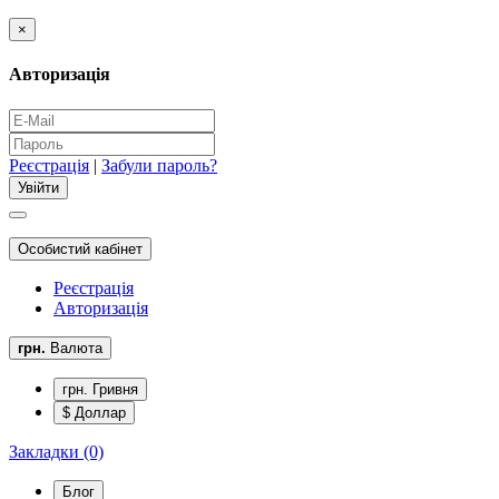
×
Авторизація
Реєстрація
|
Забули пароль?
Особистий кабінет
Реєстрація
Авторизація
грн.
Валюта
грн. Гривня
$ Доллар
Закладки (0)
Блог