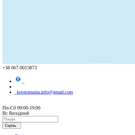
+38 067-9015873
krestomania.info@gmail.com
Пн-Сб 09:00-19:00
Вс Вихідний
Скрізь