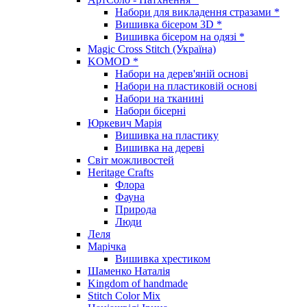
Набори для викладення стразами *
Вишивка бісером 3D *
Вишивка бісером на одязі *
Magic Cross Stitch (Україна)
KOMOD *
Набори на дерев'яній основі
Набори на пластиковій основі
Набори на тканині
Набори бісерні
Юркевич Марія
Вишивка на пластику
Вишивка на дереві
Світ можливостей
Heritage Crafts
Флора
Фауна
Природа
Люди
Леля
Марічка
Вишивка хрестиком
Шаменко Наталія
Kingdom of handmade
Stitch Color Mix