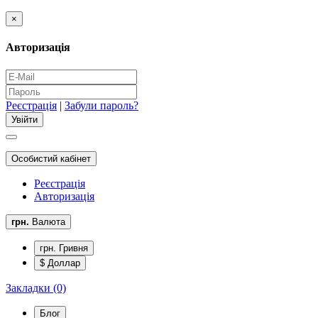
×
Авторизація
Реєстрація
|
Забули пароль?
Особистий кабінет
Реєстрація
Авторизація
грн.
Валюта
грн. Гривня
$ Доллар
Закладки (0)
Блог