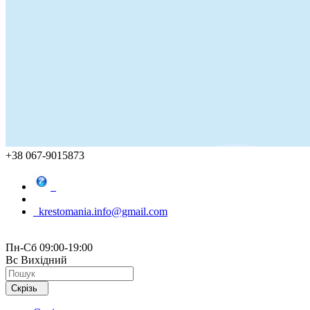
+38 067-9015873
krestomania.info@gmail.com
Пн-Сб 09:00-19:00
Вс Вихідний
Скрізь