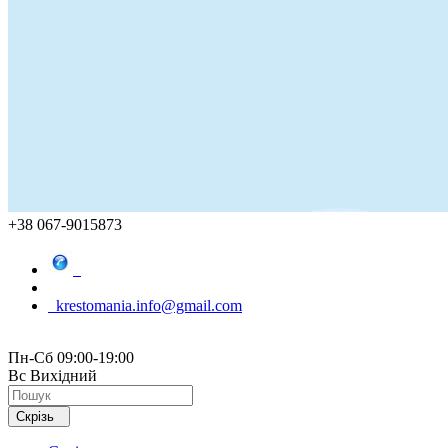
+38 067-9015873
krestomania.info@gmail.com
Пн-Сб 09:00-19:00
Вс Вихідний
Скрізь