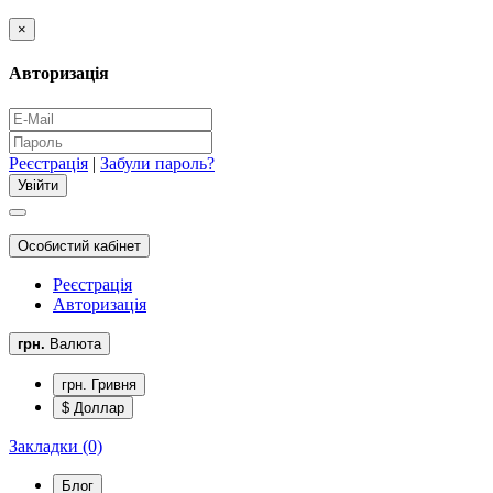
×
Авторизація
Реєстрація
|
Забули пароль?
Особистий кабінет
Реєстрація
Авторизація
грн.
Валюта
грн. Гривня
$ Доллар
Закладки (0)
Блог