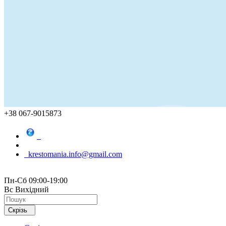
+38 067-9015873
krestomania.info@gmail.com
Пн-Сб 09:00-19:00
Вс Вихідний
Скрізь