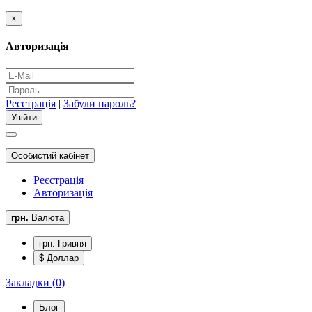
×
Авторизація
Реєстрація
|
Забули пароль?
Особистий кабінет
Реєстрація
Авторизація
грн.
Валюта
грн. Гривня
$ Доллар
Закладки (0)
Блог