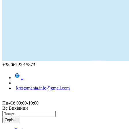
+38 067-9015873
krestomania.info@gmail.com
Пн-Сб 09:00-19:00
Вс Вихідний
Скрізь