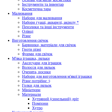
Інструменти та інвентар
Косметична тара
Малювання
Набори для малювання
Набори гуаші, акварелі, акрилу *
Пензлики та інші інструменти
Олівці
Різне
Виготовлення свічок
Барвники, матеріали для свічок
Гноти різні
Форми для свічок
М'яка іграшка, ляльки
Аксесуари для іграшок
Волосся для ляльок
Оченята, носики
Набори для виготовлення м'якої іграшки
Різне потрібне :)
Голки для ляльок
Мініатюри
Материали
Хутряний (синельний) дріт
Помпони
Хутро