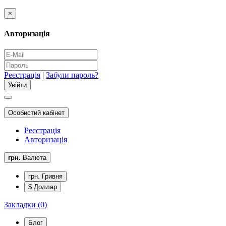
×
Авторизація
Реєстрація
|
Забули пароль?
Особистий кабінет
Реєстрація
Авторизація
грн.
Валюта
грн. Гривня
$ Доллар
Закладки (0)
Блог