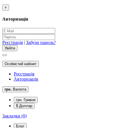
×
Авторизація
Реєстрація
|
Забули пароль?
Особистий кабінет
Реєстрація
Авторизація
грн.
Валюта
грн. Гривня
$ Доллар
Закладки (0)
Блог