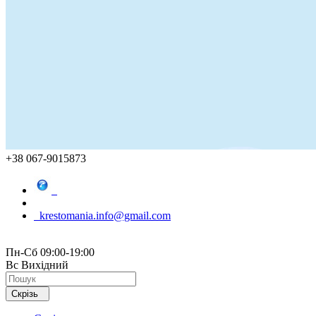
+38 067-9015873
krestomania.info@gmail.com
Пн-Сб 09:00-19:00
Вс Вихідний
Скрізь