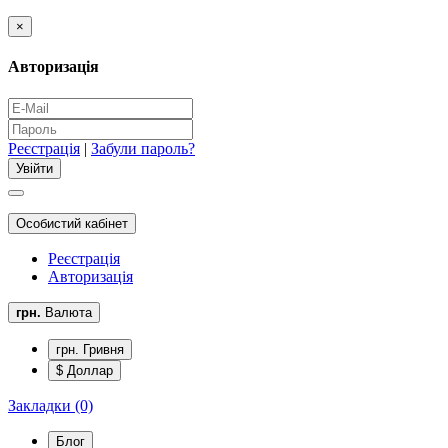
×
Авторизація
Реєстрація
|
Забули пароль?
Особистий кабінет
Реєстрація
Авторизація
грн.
Валюта
грн. Гривня
$ Доллар
Закладки (0)
Блог