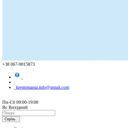
+38 067-9015873
krestomania.info@gmail.com
Пн-Сб 09:00-19:00
Вс Вихідний
Скрізь