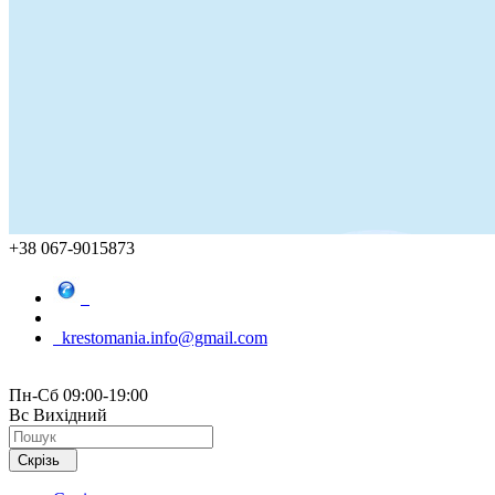
+38 067-9015873
krestomania.info@gmail.com
Пн-Сб 09:00-19:00
Вс Вихідний
Скрізь