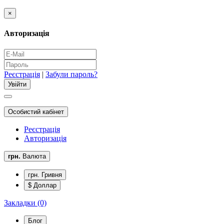
×
Авторизація
Реєстрація
|
Забули пароль?
Особистий кабінет
Реєстрація
Авторизація
грн.
Валюта
грн. Гривня
$ Доллар
Закладки (0)
Блог