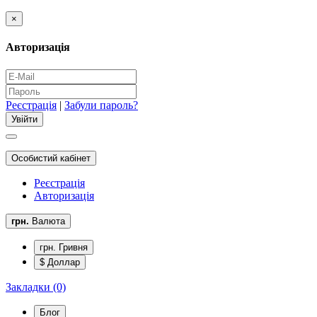
×
Авторизація
Реєстрація
|
Забули пароль?
Особистий кабінет
Реєстрація
Авторизація
грн.
Валюта
грн. Гривня
$ Доллар
Закладки (0)
Блог