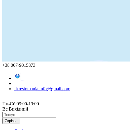
+38 067-9015873
krestomania.info@gmail.com
Пн-Сб 09:00-19:00
Вс Вихідний
Скрізь