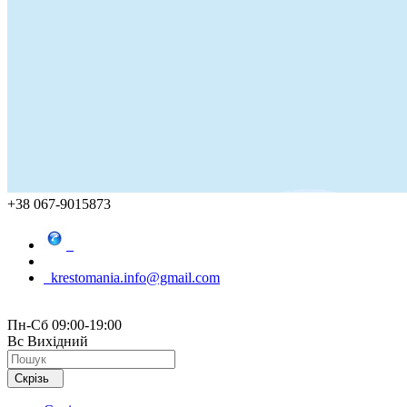
+38 067-9015873
krestomania.info@gmail.com
Пн-Сб 09:00-19:00
Вс Вихідний
Скрізь