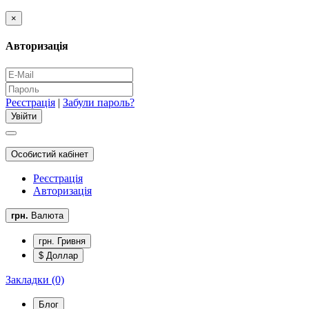
×
Авторизація
Реєстрація
|
Забули пароль?
Особистий кабінет
Реєстрація
Авторизація
грн.
Валюта
грн. Гривня
$ Доллар
Закладки (0)
Блог