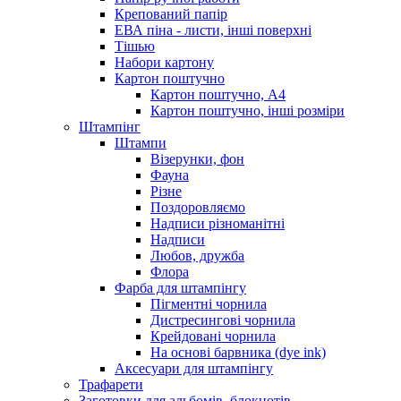
Крепований папір
ЕВА піна - листи, інші поверхні
Тішью
Набори картону
Картон поштучно
Картон поштучно, А4
Картон поштучно, інші розміри
Штампінг
Штампи
Візерунки, фон
Фауна
Різне
Поздоровляємо
Надписи різноманітні
Надписи
Любов, дружба
Флора
Фарба для штампінгу
Пігментні чорнила
Дистресингові чорнила
Крейдовані чорнила
На основі барвника (dye ink)
Аксесуари для штампінгу
Трафарети
Заготовки для альбомів, блокнотів