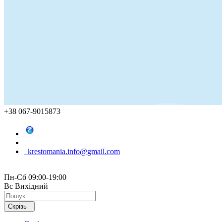
+38 067-9015873
krestomania.info@gmail.com
Пн-Сб 09:00-19:00
Вс Вихідний
Скрізь