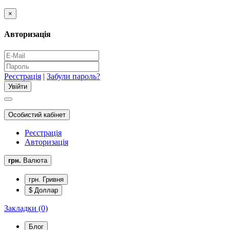
×
Авторизація
Реєстрація
|
Забули пароль?
Особистий кабінет
Реєстрація
Авторизація
грн.
Валюта
грн. Гривня
$ Доллар
Закладки (0)
Блог