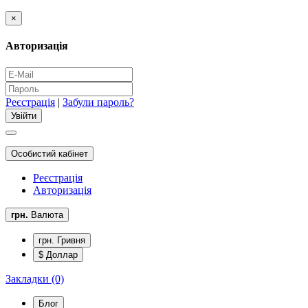
×
Авторизація
Реєстрація
|
Забули пароль?
Особистий кабінет
Реєстрація
Авторизація
грн.
Валюта
грн. Гривня
$ Доллар
Закладки (0)
Блог