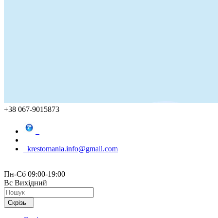
+38 067-9015873
krestomania.info@gmail.com
Пн-Сб 09:00-19:00
Вс Вихідний
Скрізь