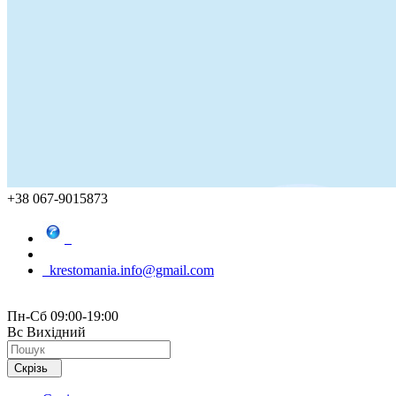
+38 067-9015873
krestomania.info@gmail.com
Пн-Сб 09:00-19:00
Вс Вихідний
Скрізь