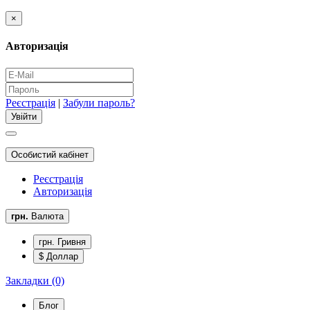
×
Авторизація
Реєстрація
|
Забули пароль?
Особистий кабінет
Реєстрація
Авторизація
грн.
Валюта
грн. Гривня
$ Доллар
Закладки (0)
Блог