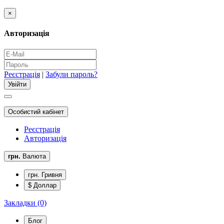
×
Авторизація
Реєстрація
|
Забули пароль?
Особистий кабінет
Реєстрація
Авторизація
грн.
Валюта
грн. Гривня
$ Доллар
Закладки (0)
Блог