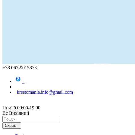
+38 067-9015873
krestomania.info@gmail.com
Пн-Сб 09:00-19:00
Вс Вихідний
Скрізь