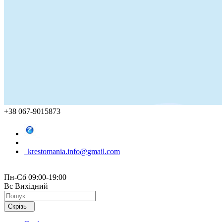
+38 067-9015873
krestomania.info@gmail.com
Пн-Сб 09:00-19:00
Вс Вихідний
Скрізь