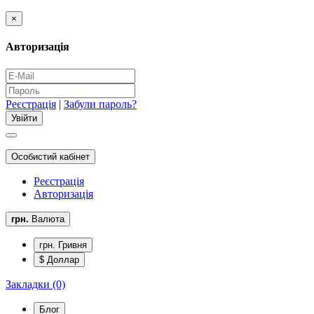
×
Авторизація
Реєстрація
|
Забули пароль?
Особистий кабінет
Реєстрація
Авторизація
грн.
Валюта
грн. Гривня
$ Доллар
Закладки (0)
Блог