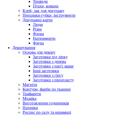
Троянди
Птахи, комахи
Клей, лак для декупажу
Пензлики-губки, інструменти
Декупажні карти
Люди
Різне
Флора
Натюрморти
Фауна
Декорування
Основа для декору
Заготовки під ліпку
Заготовки з дерева
Заготовки з пап'є маше
Інші заготовки
Заготовки з гіпсу
Заготовки з пінопласту
Магніти
Контури, фарби по тканині
Трафарети
Мозаїка
Виготовлення годинників
Натирки
Роспис по склу та керамиці